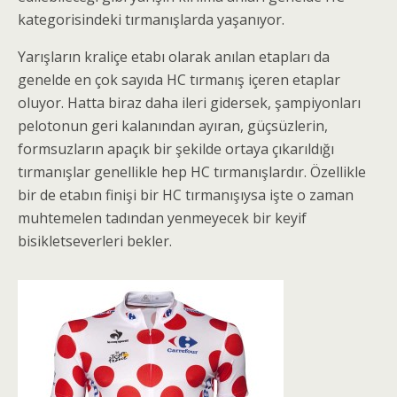
kategorisindeki tırmanışlarda yaşanıyor.
Yarışların kraliçe etabı olarak anılan etapları da
genelde en çok sayıda HC tırmanış içeren etaplar
oluyor. Hatta biraz daha ileri gidersek, şampiyonları
pelotonun geri kalanından ayıran, güçsüzlerin,
formsuzların apaçık bir şekilde ortaya çıkarıldığı
tırmanışlar genellikle hep HC tırmanışlardır. Özellikle
bir de etabın finişi bir HC tırmanışıysa işte o zaman
muhtemelen tadından yenmeyecek bir keyif
bisikletseverleri bekler.