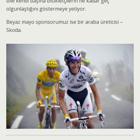
bile kendi başına bisikletçilerin ne kadar geç
olgunlaştığını göstermeye yetiyor.
Beyaz mayo sponsorumuz ise bir araba üreticisi –
Skoda.