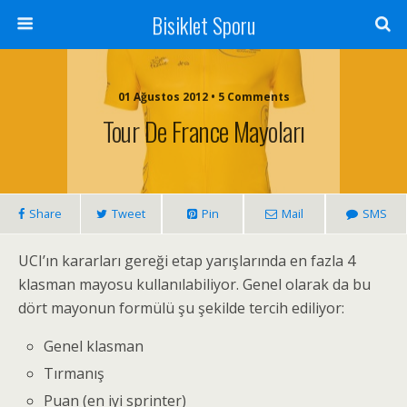
Bisiklet Sporu
01 Ağustos 2012 • 5 Comments
Tour De France Mayoları
Share
Tweet
Pin
Mail
SMS
UCI’ın kararları gereği etap yarışlarında en fazla 4
klasman mayosu kullanılabiliyor. Genel olarak da bu
dört mayonun formülü şu şekilde tercih ediliyor:
Genel klasman
Tırmanış
Puan (en iyi sprinter)