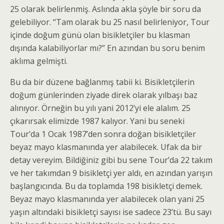
25 olarak belirlenmiş. Aslında akla şöyle bir soru da
gelebiliyor. “Tam olarak bu 25 nasıl belirleniyor, Tour
içinde doğum günü olan bisikletçiler bu klasman
dışında kalabiliyorlar mı?” En azından bu soru benim
aklıma gelmişti.
Bu da bir düzene bağlanmış tabii ki. Bisikletçilerin
doğum günlerinden ziyade direk olarak yılbaşı baz
alınıyor. Örneğin bu yılı yani 2012’yi ele alalım. 25
çıkarırsak elimizde 1987 kalıyor. Yani bu seneki
Tour’da 1 Ocak 1987’den sonra doğan bisikletçiler
beyaz mayo klasmanında yer alabilecek. Ufak da bir
detay vereyim. Bildiğiniz gibi bu sene Tour’da 22 takım
ve her takımdan 9 bisikletçi yer aldı, en azından yarışın
başlangıcında. Bu da toplamda 198 bisikletçi demek.
Beyaz mayo klasmanında yer alabilecek olan yani 25
yaşın altındaki bisikletçi sayısı ise sadece 23’tü. Bu sayı