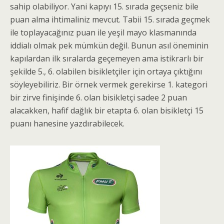
sahip olabiliyor. Yani kapıyı 15. sırada geçseniz bile
puan alma ihtimaliniz mevcut. Tabii 15. sırada geçmek
ile toplayacağınız puan ile yeşil mayo klasmanında
iddialı olmak pek mümkün değil. Bunun asıl öneminin
kapılardan ilk sıralarda geçemeyen ama istikrarlı bir
şekilde 5., 6. olabilen bisikletçiler için ortaya çıktığını
söyleyebiliriz. Bir örnek vermek gerekirse 1. kategori
bir zirve finişinde 6. olan bisikletçi sadee 2 puan
alacakken, hafif dağlık bir etapta 6. olan bisikletçi 15
puanı hanesine yazdırabilecek.