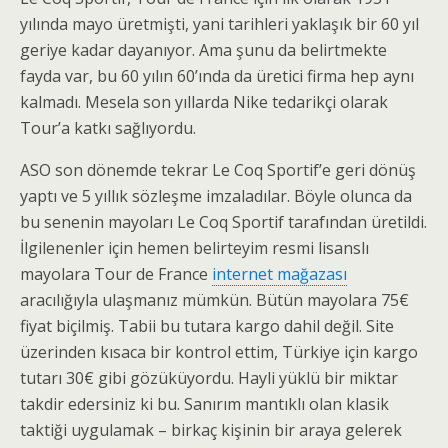
yılında mayo üretmişti, yani tarihleri yaklaşık bir 60 yıl
geriye kadar dayanıyor. Ama şunu da belirtmekte
fayda var, bu 60 yılın 60’ında da üretici firma hep aynı
kalmadı. Mesela son yıllarda Nike tedarikçi olarak
Tour’a katkı sağlıyordu.
ASO son dönemde tekrar Le Coq Sportif’e geri dönüş
yaptı ve 5 yıllık sözleşme imzaladılar. Böyle olunca da
bu senenin mayoları Le Coq Sportif tarafından üretildi.
İlgilenenler için hemen belirteyim resmi lisanslı
mayolara Tour de France
internet mağazası
aracılığıyla ulaşmanız mümkün. Bütün mayolara 75€
fiyat biçilmiş. Tabii bu tutara kargo dahil değil. Site
üzerinden kısaca bir kontrol ettim, Türkiye için kargo
tutarı 30€ gibi gözüküyordu. Hayli yüklü bir miktar
takdir edersiniz ki bu. Sanırım mantıklı olan klasik
taktiği uygulamak – birkaç kişinin bir araya gelerek