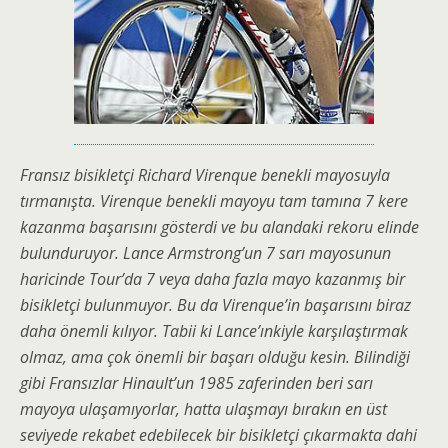
Fransız bisikletçi Richard Virenque benekli mayosuyla
tırmanışta. Virenque benekli mayoyu tam tamına 7 kere
kazanma başarısını gösterdi ve bu alandaki rekoru elinde
bulunduruyor. Lance Armstrong’un 7 sarı mayosunun
haricinde Tour’da 7 veya daha fazla mayo kazanmış bir
bisikletçi bulunmuyor. Bu da Virenque’in başarısını biraz
daha önemli kılıyor. Tabii ki Lance’ınkiyle karşılaştırmak
olmaz, ama çok önemli bir başarı olduğu kesin. Bilindiği
gibi Fransızlar Hinault’un 1985 zaferinden beri sarı
mayoya ulaşamıyorlar, hatta ulaşmayı bırakın en üst
seviyede rekabet edebilecek bir bisikletçi çıkarmakta dahi