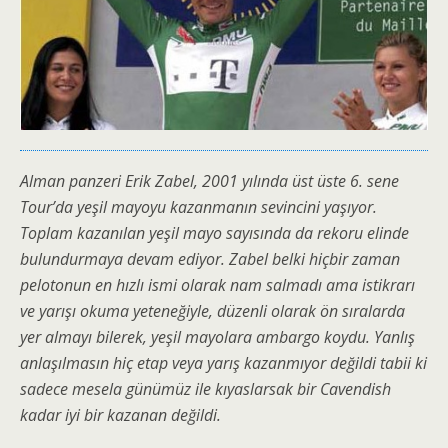
Alman panzeri Erik Zabel, 2001 yılında üst üste 6. sene
Tour’da yeşil mayoyu kazanmanın sevincini yaşıyor.
Toplam kazanılan yeşil mayo sayısında da rekoru elinde
bulundurmaya devam ediyor. Zabel belki hiçbir zaman
pelotonun en hızlı ismi olarak nam salmadı ama istikrarı
ve yarışı okuma yeteneğiyle, düzenli olarak ön sıralarda
yer almayı bilerek, yeşil mayolara ambargo koydu. Yanlış
anlaşılmasın hiç etap veya yarış kazanmıyor değildi tabii ki
sadece mesela günümüz ile kıyaslarsak bir Cavendish
kadar iyi bir kazanan değildi.