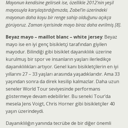
Mayonun kendisine gelirsek ise, ö
zellikle 2012’nin yeşil
mayosuyla karşılaştırdığımızda, Zabel’in üzerindeki
mayonun daha koyu bir renge sahip olduğunu açıkça
görüyoruz. Zaman içerisinde mayo biraz daha evrilmiş [8].
Beyaz mayo – maillot blanc – white jersey
: Beyaz
mayo ise en iyi genç bisikletçi tarafından giyilen
mayodur. Bilindiği gibi bisiklet dayanıklılık üzerine
kurulmuş bir spor ve insanların yaşları ilerledikçe
dayanıklılıkları artıyor. Genel kanı bisikletçilerin en iyi
yıllarını 27 – 33 yaşları arasında yaşadıklarıdır. Ama 33
yaşından sonra da direk kesilip kalmazlar. Daha uzun
seneler World Tour seviyesinde performans
göstermeye devam edebilirler. Bu seneki Tour’da
mesela Jens Voigt, Chris Horner gibi bisikletçiler 40
yaşın üzerindeydi.
Dayanıklılığın yanında tecrübe de bir diğer önemli