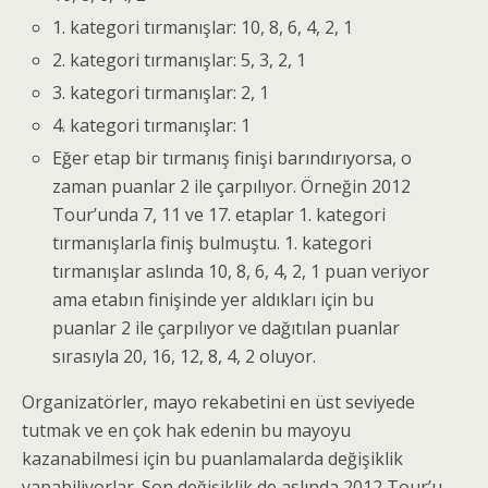
1. kategori tırmanışlar: 10, 8, 6, 4, 2, 1
2. kategori tırmanışlar: 5, 3, 2, 1
3. kategori tırmanışlar: 2, 1
4. kategori tırmanışlar: 1
Eğer etap bir tırmanış finişi barındırıyorsa, o
zaman puanlar 2 ile çarpılıyor. Örneğin 2012
Tour’unda 7, 11 ve 17. etaplar 1. kategori
tırmanışlarla finiş bulmuştu. 1. kategori
tırmanışlar aslında 10, 8, 6, 4, 2, 1 puan veriyor
ama etabın finişinde yer aldıkları için bu
puanlar 2 ile çarpılıyor ve dağıtılan puanlar
sırasıyla 20, 16, 12, 8, 4, 2 oluyor.
Organizatörler, mayo rekabetini en üst seviyede
tutmak ve en çok hak edenin bu mayoyu
kazanabilmesi için bu puanlamalarda değişiklik
yapabiliyorlar. Son değişiklik de aslında 2012 Tour’u