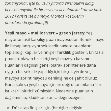
zorlanıyorlar. İşte bu uzun yıllarda Virenque’in aldığı
benekli mayolar ile bir nevi teselli bulmuştu Fransız halkı.
2012 Paris’te ise bu mayo Thomas Voeckler’in
omuzlarında görüldü. [9]
Yeşil mayo – maillot vert – green jersey
: Yeşil
mayonun asıl karşılığı puan mayosudur. Benekli mayo
ile hesaplanışı aynı şekildedir sadece puanların
toplandığı kapılar ve finişler farklılık gösterir. En fazla
puanı toplayan bisikletçi yeşil mayoyu kazanır.
Puanların dağılımı genel olarak sprinterlere daha
uygun bir şekilde yapıldığı için birçok yerde yeşil
mayoya sprint mayosu denildiğine de şahit oluruz.
Bana kalırsa yeşil mayo için en doğru tanımlama “en
istikrarlı bitirici” cümlesidir. Nedenine puanların
dağılımını açıkladıktan sonra değineceğim.
Düz etap finişleri için (bir diğer değişle