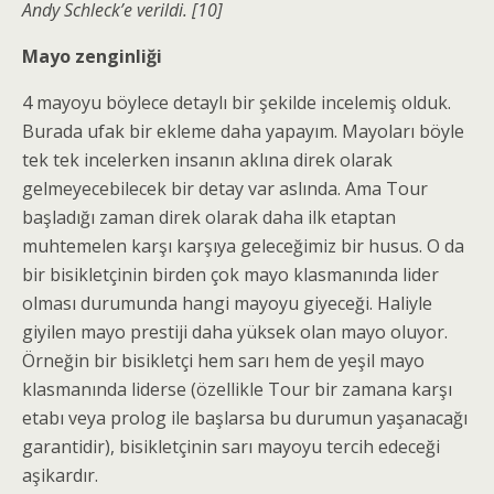
Andy Schleck’e verildi. [10]
Mayo zenginliği
4 mayoyu böylece detaylı bir şekilde incelemiş olduk.
Burada ufak bir ekleme daha yapayım. Mayoları böyle
tek tek incelerken insanın aklına direk olarak
gelmeyecebilecek bir detay var aslında. Ama Tour
başladığı zaman direk olarak daha ilk etaptan
muhtemelen karşı karşıya geleceğimiz bir husus. O da
bir bisikletçinin birden çok mayo klasmanında lider
olması durumunda hangi mayoyu giyeceği. Haliyle
giyilen mayo prestiji daha yüksek olan mayo oluyor.
Örneğin bir bisikletçi hem sarı hem de yeşil mayo
klasmanında liderse (özellikle Tour bir zamana karşı
etabı veya prolog ile başlarsa bu durumun yaşanacağı
garantidir), bisikletçinin sarı mayoyu tercih edeceği
aşikardır.