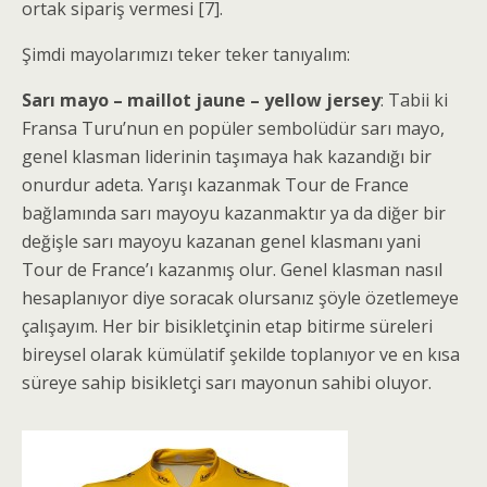
ortak sipariş vermesi [7].
Şimdi mayolarımızı teker teker tanıyalım:
Sarı mayo – maillot jaune – yellow jersey
: Tabii ki
Fransa Turu’nun en popüler sembolüdür sarı mayo,
genel klasman liderinin taşımaya hak kazandığı bir
onurdur adeta. Yarışı kazanmak Tour de France
bağlamında sarı mayoyu kazanmaktır ya da diğer bir
değişle sarı mayoyu kazanan genel klasmanı yani
Tour de France’ı kazanmış olur. Genel klasman nasıl
hesaplanıyor diye soracak olursanız şöyle özetlemeye
çalışayım. Her bir bisikletçinin etap bitirme süreleri
bireysel olarak kümülatif şekilde toplanıyor ve en kısa
süreye sahip bisikletçi sarı mayonun sahibi oluyor.