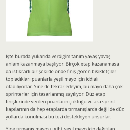
İşte burada yukarıda verdiğim tanım yavaş yavaş
anlam kazanmaya başlıyor. Birçok etap kazanamasa
da istikrarlı bir şekilde önde finiş gören bisikletçiler
topladıkları puanlarla yeşil mayo için iddialı
olabiliyorlar. Yine de tekrar edeyim, bu mayo daha çok
sprinterler için tasarlanmış sayılıyor. Düz etap
finişlerinde verilen puanların çokluğu ve ara sprint
kapılarının da hep etaplarda tırmanışlarda değil de düz
yollarda konulması bu tezi destekleyen unsurlar.
Yine tırmanış mayosu gibi, yeşil mayo için dağıtılan