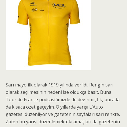
Sarı mayo ilk olarak 1919 yılında verildi. Rengin sarı
olarak seçilmesinin nedeni ise oldukça basit. Buna
Tour de France podcast’imizde de değinmiştik, burada
da kısaca özet geçeyim. O yıllarda yarışı L’Auto
gazetesi düzenliyor ve gazetenin sayfaları sarı renkte.
Zaten bu yarışı düzenlemekteki amaçları da gazetenin