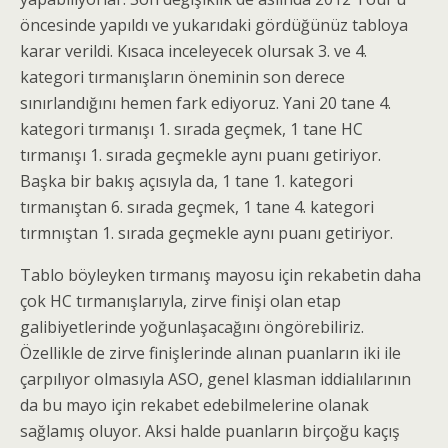
öncesinde yapıldı ve yukarıdaki gördüğünüz tabloya
karar verildi. Kısaca inceleyecek olursak 3. ve 4.
kategori tırmanışların öneminin son derece
sınırlandığını hemen fark ediyoruz. Yani 20 tane 4.
kategori tırmanışı 1. sırada geçmek, 1 tane HC
tırmanışı 1. sırada geçmekle aynı puanı getiriyor.
Başka bir bakış açısıyla da, 1 tane 1. kategori
tırmanıştan 6. sırada geçmek, 1 tane 4. kategori
tırmnıştan 1. sırada geçmekle aynı puanı getiriyor.
Tablo böyleyken tırmanış mayosu için rekabetin daha
çok HC tırmanışlarıyla, zirve finişi olan etap
galibiyetlerinde yoğunlaşacağını öngörebiliriz.
Özellikle de zirve finişlerinde alınan puanların iki ile
çarpılıyor olmasıyla ASO, genel klasman iddialılarının
da bu mayo için rekabet edebilmelerine olanak
sağlamış oluyor. Aksi halde puanların birçoğu kaçış