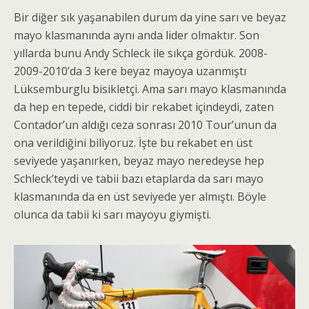
Bir diğer sık yaşanabilen durum da yine sarı ve beyaz
mayo klasmanında aynı anda lider olmaktır. Son
yıllarda bunu Andy Schleck ile sıkça gördük. 2008-
2009-2010’da 3 kere beyaz mayoya uzanmıştı
Lüksemburglu bisikletçi. Ama sarı mayo klasmanında
da hep en tepede, ciddi bir rekabet içindeydi, zaten
Contador’un aldığı ceza sonrası 2010 Tour’unun da
ona verildiğini biliyoruz. İşte bu rekabet en üst
seviyede yaşanırken, beyaz mayo neredeyse hep
Schleck’teydi ve tabii bazı etaplarda da sarı mayo
klasmanında da en üst seviyede yer almıştı. Böyle
olunca da tabii ki sarı mayoyu giymişti.