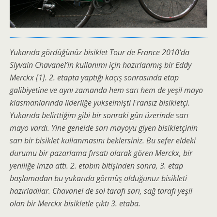
Yukarıda gördüğünüz bisiklet Tour de France 2010’da
Slyvain Chavanel’in kullanımı için hazırlanmış bir Eddy
Merckx [1]. 2. etapta yaptığı kaçış sonrasında etap
galibiyetine ve aynı zamanda hem sarı hem de yeşil mayo
klasmanlarında liderliğe yükselmişti Fransız bisikletçi.
Yukarıda belirttiğim gibi bir sonraki gün üzerinde sarı
mayo vardı. Yine genelde sarı mayoyu giyen bisikletçinin
sarı bir bisiklet kullanmasını beklersiniz. Bu sefer eldeki
durumu bir pazarlama fırsatı olarak gören Merckx, bir
yeniliğe imza attı. 2. etabın bitişinden sonra, 3. etap
başlamadan bu yukarıda görmüş olduğunuz bisikleti
hazırladılar. Chavanel de sol tarafı sarı, sağ tarafı yeşil
olan bir Merckx bisikletle çıktı 3. etaba.