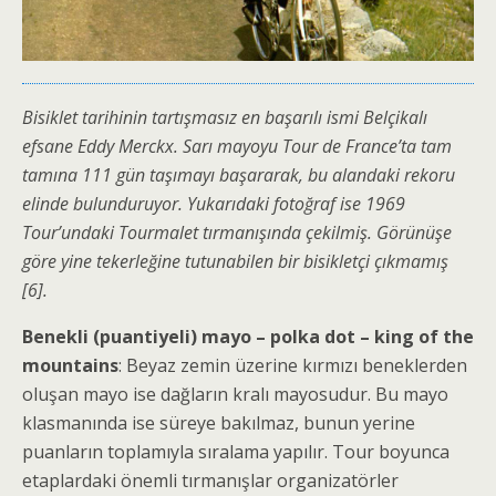
Bisiklet tarihinin tartışmasız en başarılı ismi Belçikalı
efsane Eddy Merckx. Sarı mayoyu Tour de France’ta tam
tamına 111 gün taşımayı başararak, bu alandaki rekoru
elinde bulunduruyor. Yukarıdaki fotoğraf ise 1969
Tour’undaki Tourmalet tırmanışında çekilmiş. Görünüşe
göre yine tekerleğine tutunabilen bir bisikletçi çıkmamış
[6].
Benekli (puantiyeli) mayo – polka dot – king of the
mountains
: Beyaz zemin üzerine kırmızı beneklerden
oluşan mayo ise dağların kralı mayosudur. Bu mayo
klasmanında ise süreye bakılmaz, bunun yerine
puanların toplamıyla sıralama yapılır. Tour boyunca
etaplardaki önemli tırmanışlar organizatörler