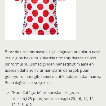
Biraz da tırmanış mayosu için dağıtılan puanların nasıl
verildiğine bakalım. Yukarıda tırmanış dereceleri için
bir formül bulunmadığından bahsetmiştim ama en
azından daha zorlu tırmanışların daha çok puan
getiriyor olması gibi temel mantık noktası atlanmamış.
Puan dağılımları şu şekilde:
“Hors Catégorie” tırmanışlar: İlk geçen
bisikletçi 25 puan, sonra sırasıyla 20, 16, 14, 12,
10, 8, 6, 4, 2