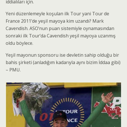
iddialıları için.
Yeni düzenlemeyle koşulan ilk Tour yani Tour de
France 2011’de yeşil mayoya kim uzandı? Mark
Cavendish. ASO’nun puan sistemiyle oynamasından
sonraki ilk Tour’da Cavendish yeşil mayoya uzanmış
oldu böylece.
Yeşil mayonun sponsoru ise devletin sahip olduğu bir
bahis şirketi (anladığım kadarıyla aynı bizim İddaa gibi)
– PMU.