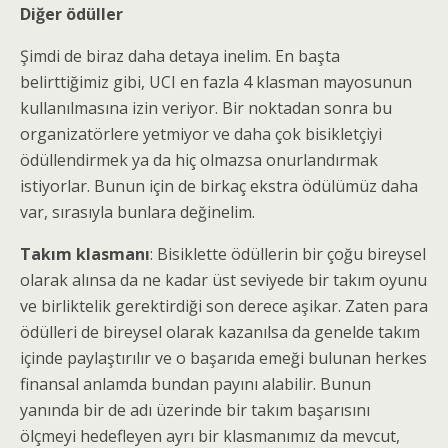
Diğer ödüller
Şimdi de biraz daha detaya inelim. En başta
belirttiğimiz gibi, UCI en fazla 4 klasman mayosunun
kullanılmasına izin veriyor. Bir noktadan sonra bu
organizatörlere yetmiyor ve daha çok bisikletçiyi
ödüllendirmek ya da hiç olmazsa onurlandırmak
istiyorlar. Bunun için de birkaç ekstra ödülümüz daha
var, sırasıyla bunlara değinelim.
Takım klasmanı
: Bisiklette ödüllerin bir çoğu bireysel
olarak alınsa da ne kadar üst seviyede bir takım oyunu
ve birliktelik gerektirdiği son derece aşikar. Zaten para
ödülleri de bireysel olarak kazanılsa da genelde takım
içinde paylaştırılır ve o başarıda emeği bulunan herkes
finansal anlamda bundan payını alabilir. Bunun
yanında bir de adı üzerinde bir takım başarısını
ölçmeyi hedefleyen ayrı bir klasmanımız da mevcut,