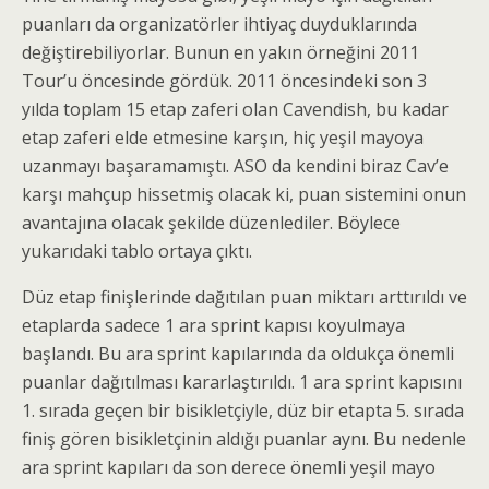
puanları da organizatörler ihtiyaç duyduklarında
değiştirebiliyorlar. Bunun en yakın örneğini 2011
Tour’u öncesinde gördük. 2011 öncesindeki son 3
yılda toplam 15 etap zaferi olan Cavendish, bu kadar
etap zaferi elde etmesine karşın, hiç yeşil mayoya
uzanmayı başaramamıştı. ASO da kendini biraz Cav’e
karşı mahçup hissetmiş olacak ki, puan sistemini onun
avantajına olacak şekilde düzenlediler. Böylece
yukarıdaki tablo ortaya çıktı.
Düz etap finişlerinde dağıtılan puan miktarı arttırıldı ve
etaplarda sadece 1 ara sprint kapısı koyulmaya
başlandı. Bu ara sprint kapılarında da oldukça önemli
puanlar dağıtılması kararlaştırıldı. 1 ara sprint kapısını
1. sırada geçen bir bisikletçiyle, düz bir etapta 5. sırada
finiş gören bisikletçinin aldığı puanlar aynı. Bu nedenle
ara sprint kapıları da son derece önemli yeşil mayo