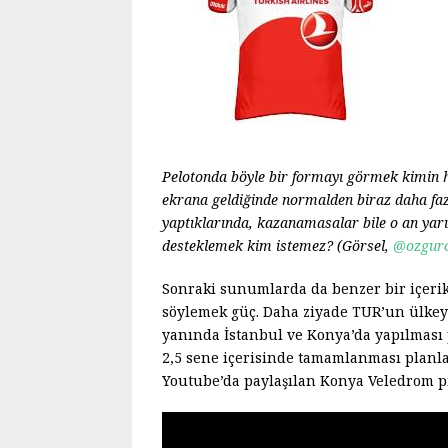
Pelotonda böyle bir formayı görmek kimin h
ekrana geldiğinde normalden biraz daha faz
yaptıklarında, kazanamasalar bile o an yar
desteklemek kim istemez? (Görsel,
@ozgur
Sonraki sunumlarda da benzer bir içerik 
söylemek güç. Daha ziyade TUR’un ülkeyi
yanında İstanbul ve Konya’da yapılması 
2,5 sene içerisinde tamamlanması planl
Youtube’da paylaşılan Konya Veledrom pr