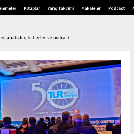
elemeler
Kitaplar
Yarış Takvimi
Makaleler
Podcast
r, analizler, haberler ve podcast