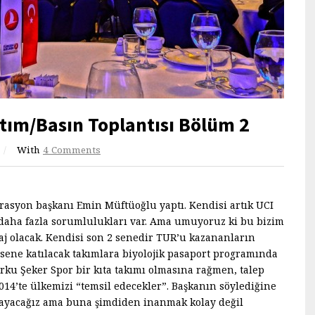
tım/Basın Toplantısı Bölüm 2
/
With
4 Comments
rasyon başkanı Emin Müftüoğlu yaptı. Kendisi artık UCI
aha fazla sorumlulukları var. Ama umuyoruz ki bu bizim
taj olacak. Kendisi son 2 senedir TUR’u kazananların
 sene katılacak takımlara biyolojik pasaport programında
rku Şeker Spor bir kıta takımı olmasına rağmen, talep
14’te ülkemizi “temsil edecekler”. Başkanın söylediğine
ayacağız ama buna şimdiden inanmak kolay değil