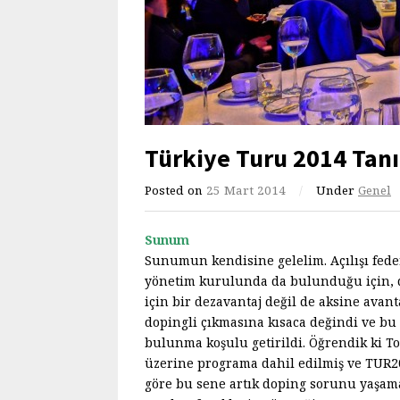
Türkiye Turu 2014 Tanı
Posted on
25 Mart 2014
/
Under
Genel
Sunum
Sunumun kendisine gelelim. Açılışı fede
yönetim kurulunda da bulunduğu için, d
için bir dezavantaj değil de aksine avan
dopingli çıkmasına kısaca değindi ve bu
bulunma koşulu getirildi. Öğrendik ki To
üzerine programa dahil edilmiş ve TUR20
göre bu sene artık doping sorunu yaşam