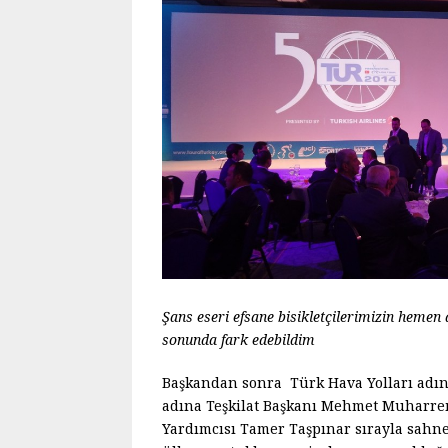
Şans eseri efsane bisikletçilerimizin hem
sonunda fark edebildim
Başkandan sonra Türk Hava Yolları adın
adına Teşkilat Başkanı Mehmet Muharre
Yardımcısı Tamer Taşpınar sırayla sahne 