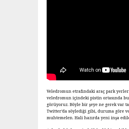
Veledromun etrafındaki araç park yerler
veledromun içindeki pistin ortasında bul
görüyoruz. Böyle bir şeye ne gerek var 
Twitter’da söylediği gibi, duruma göre v
muhtemelen. Hali hazırda yeni inşa edile