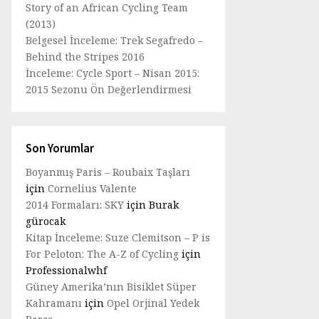
Story of an African Cycling Team
(2013)
Belgesel İnceleme: Trek Segafredo –
Behind the Stripes 2016
İnceleme: Cycle Sport – Nisan 2015:
2015 Sezonu Ön Değerlendirmesi
Son Yorumlar
Boyanmış Paris – Roubaix Taşları
için
Cornelius Valente
2014 Formaları: SKY
için
Burak
gürocak
Kitap İnceleme: Suze Clemitson – P is
For Peloton: The A-Z of Cycling
için
Professionalwhf
Güney Amerika’nın Bisiklet Süper
Kahramanı
için
Opel Orjinal Yedek