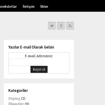
Anekdotlar
İletişim
İlkler
Yazılar E-mail Olarak Gelsin
E-mail Adresiniz:
Kategoriler
Doping
(2)
Efsaneler
(9)