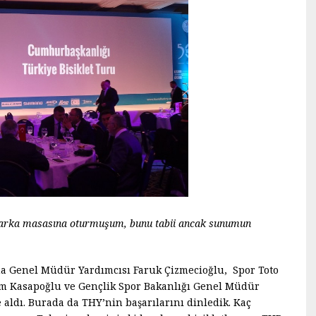
en arka masasına oturmuşum, bunu tabii ancak sunumun
a Genel Müdür Yardımcısı Faruk Çizmecioğlu, Spor Toto
m Kasapoğlu ve Gençlik Spor Bakanlığı Genel Müdür
aldı. Burada da THY’nin başarılarını dinledik. Kaç