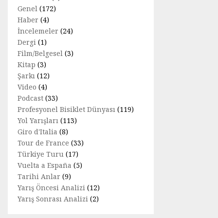
Genel
(172)
Haber
(4)
İncelemeler
(24)
Dergi
(1)
Film/Belgesel
(3)
Kitap
(3)
Şarkı
(12)
Video
(4)
Podcast
(33)
Profesyonel Bisiklet Dünyası
(119)
Yol Yarışları
(113)
Giro d'Italia
(8)
Tour de France
(33)
Türkiye Turu
(17)
Vuelta a España
(5)
Tarihi Anlar
(9)
Yarış Öncesi Analizi
(12)
Yarış Sonrası Analizi
(2)