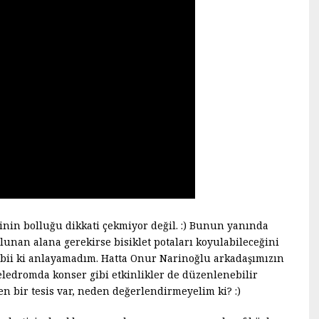
inin bolluğu dikkati çekmiyor değil. :) Bunun yanında
unan alana gerekirse bisiklet potaları koyulabileceğini
tabii ki anlayamadım. Hatta Onur Narinoğlu arkadaşımızın
eledromda konser gibi etkinlikler de düzenlenebilir
n bir tesis var, neden değerlendirmeyelim ki? :)