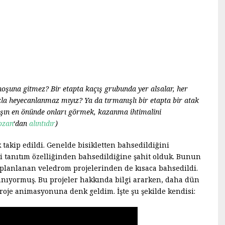
oşuna gitmez? Bir etapta kaçış grubunda yer alsalar, her
la heyecanlanmaz mıyız? Ya da tırmanışlı bir etapta bir atak
ışın en önünde onları görmek, kazanma ihtimalini
ozan
‘dan
alıntıdır
)
takip edildi. Genelde bisikletten bahsedildiğini
 tanıtım özelliğinden bahsedildiğine şahit olduk. Bunun
planlanan veledrom projelerinden de kısaca bahsedildi.
anıyormuş. Bu projeler hakkında bilgi ararken, daha dün
oje animasyonuna denk geldim. İşte şu şekilde kendisi: