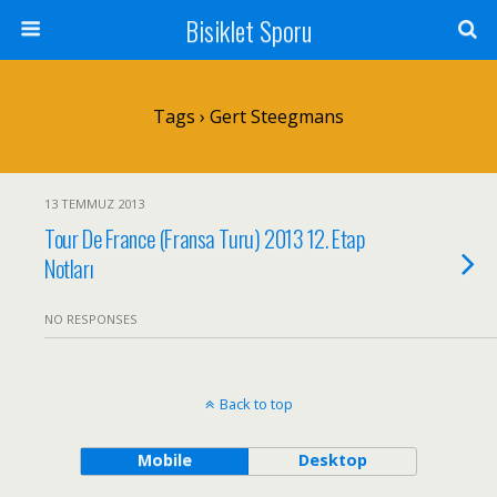
Bisiklet Sporu
Tags › Gert Steegmans
13 TEMMUZ 2013
Tour De France (Fransa Turu) 2013 12. Etap
Notları
NO RESPONSES
Back to top
Mobile
Desktop