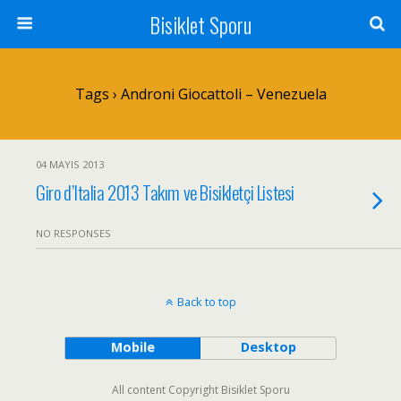
Bisiklet Sporu
Tags › Androni Giocattoli – Venezuela
04 MAYIS 2013
Giro d’Italia 2013 Takım ve Bisikletçi Listesi
NO RESPONSES
Back to top
Mobile
Desktop
All content Copyright Bisiklet Sporu