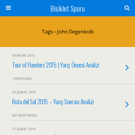
Bisiklet Sporu
Tags › John Degenkolb
03 NISAN 2015
Tour of Flanders 2015 | Yarış Öncesi Analizi
1 RESPONSE
23 ŞUBAT 2015
Ruta del Sol 2015 – Yarış Sonrası Analizi
NO RESPONSES
17 ŞUBAT 2015