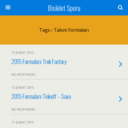
Bisiklet Sporu
Tags › Takım Formaları
13 ŞUBAT 2015
2015 Formaları: Trek Factory
NO RESPONSES
12 ŞUBAT 2015
2015 Formaları: Tinkoff – Saxo
NO RESPONSES
11 ŞUBAT 2015