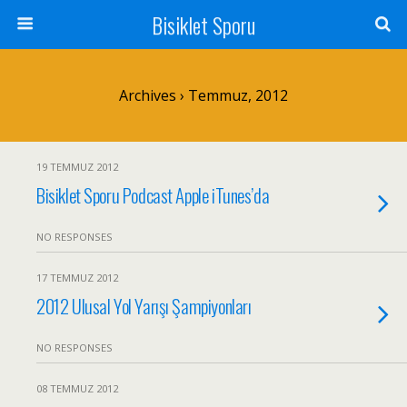
Bisiklet Sporu
Archives › Temmuz, 2012
19 TEMMUZ 2012
Bisiklet Sporu Podcast Apple iTunes’da
NO RESPONSES
17 TEMMUZ 2012
2012 Ulusal Yol Yarışı Şampiyonları
NO RESPONSES
08 TEMMUZ 2012