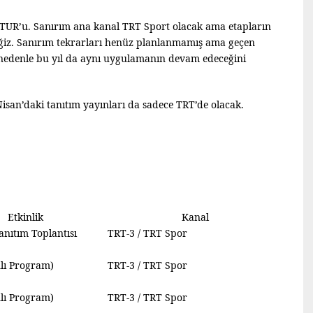
e TUR’u. Sanırım ana kanal TRT Sport olacak ama etapların
ceğiz. Sanırım tekrarları henüz planlanmamış ama geçen
o nedenle bu yıl da aynı uygulamanın devam edeceğini
isan’daki tanıtım yayınları da sadece TRT’de olacak.
Etkinlik
Kanal
anıtım Toplantısı
TRT-3 / TRT Spor
lı Program)
TRT-3 / TRT Spor
lı Program)
TRT-3 / TRT Spor