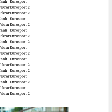
Canlı
Eurosport
Tekrar
Eurosport 2
Tekrar
Eurosport 2
Canlı
Eurosport
Tekrar
Eurosport 2
Canlı
Eurosport
Tekrar
Eurosport 2
Canlı
Eurosport 2
Tekrar
Eurosport
Tekrar
Eurosport 2
Canlı
Eurosport
Tekrar
Eurosport 2
Canlı
Eurosport 2
Tekrar
Eurosport
Canlı
Eurosport 2
Tekrar
Eurosport
Tekrar
Eurosport 2