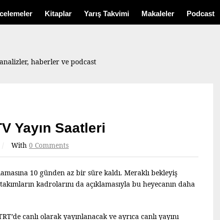
ncelemeler
Kitaplar
Yarış Takvimi
Makaleler
Podcast
analizler, haberler ve podcast
V Yayın Saatleri
/
With
0 Comments
masına 10 günden az bir süre kaldı. Meraklı bekleyiş
takımların kadrolarını da açıklamasıyla bu heyecanın daha
T’de canlı olarak yayınlanacak ve ayrıca canlı yayını