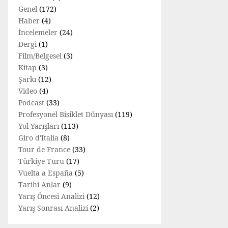
Genel
(172)
Haber
(4)
İncelemeler
(24)
Dergi
(1)
Film/Belgesel
(3)
Kitap
(3)
Şarkı
(12)
Video
(4)
Podcast
(33)
Profesyonel Bisiklet Dünyası
(119)
Yol Yarışları
(113)
Giro d'Italia
(8)
Tour de France
(33)
Türkiye Turu
(17)
Vuelta a España
(5)
Tarihi Anlar
(9)
Yarış Öncesi Analizi
(12)
Yarış Sonrası Analizi
(2)