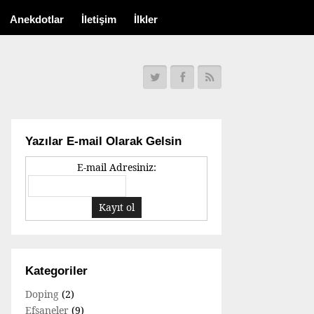
Anekdotlar
İletişim
İlkler
Yazılar E-mail Olarak Gelsin
E-mail Adresiniz:
Kategoriler
Doping
(2)
Efsaneler
(9)