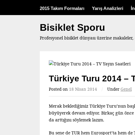
2015 Takım Formaları
Yarış Analizleri
İ
Bisiklet Sporu
Profesyonel bisiklet dünyası üzerine makaleler, 
Türkiye Turu 2014 – T
Posted on
18 Nisan 2014
/
Under
Genel
Merak beklediğimiz Türkiye Turu’nun başla
büyüyerek devam ediyor. Birkaç gün önce 
da arttığını söylemek lazım.
Bu sene de TUR hem Eurosport’ta hem de TR