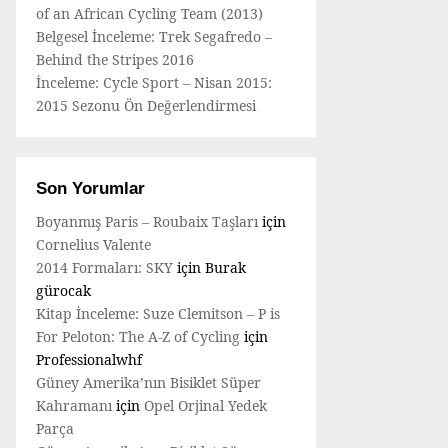
of an African Cycling Team (2013)
Belgesel İnceleme: Trek Segafredo –
Behind the Stripes 2016
İnceleme: Cycle Sport – Nisan 2015:
2015 Sezonu Ön Değerlendirmesi
Son Yorumlar
Boyanmış Paris – Roubaix Taşları
için
Cornelius Valente
2014 Formaları: SKY
için
Burak
gürocak
Kitap İnceleme: Suze Clemitson – P is
For Peloton: The A-Z of Cycling
için
Professionalwhf
Güney Amerika’nın Bisiklet Süper
Kahramanı
için
Opel Orjinal Yedek
Parça