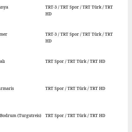
anya
TRT-3 / TRT Spor / TRT Türk / TRT
HD
emer
TRT-3 / TRT Spor / TRT Türk / TRT
HD
alı
TRT Spor / TRT Türk / TRT HD
armaris
TRT Spor / TRT Türk / TRT HD
 Bodrum (Turgutreis)
TRT Spor / TRT Türk / TRT HD