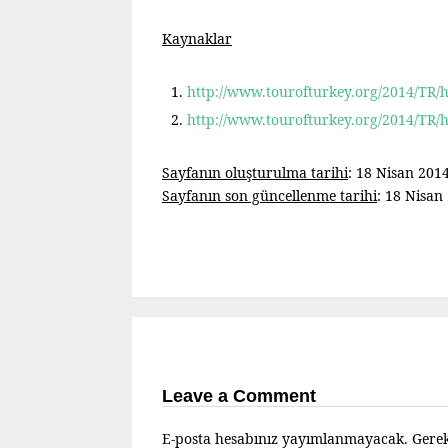
Kaynaklar
http://www.tourofturkey.org/2014/TR/ha
http://www.tourofturkey.org/2014/TR/hab
Sayfanın oluşturulma tarihi
: 18 Nisan 201
Sayfanın son güncellenme tarihi
: 18 Nisan
Leave a Comment
E-posta hesabınız yayımlanmayacak.
Gerek