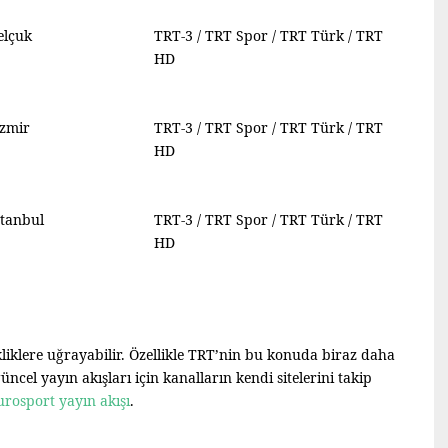
elçuk
TRT-3 / TRT Spor / TRT Türk / TRT
HD
İzmir
TRT-3 / TRT Spor / TRT Türk / TRT
HD
stanbul
TRT-3 / TRT Spor / TRT Türk / TRT
HD
kliklere uğrayabilir. Özellikle TRT’nin bu konuda biraz daha
el yayın akışları için kanalların kendi sitelerini takip
urosport yayın akışı
.