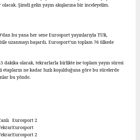
 olacak. Şimdi gelin yayın akışlarına bir inceleyelim.
09’dan bu yana her sene Eurosport yayınlarıyla TUR,
 bile uzanmayı başardı. Eurosport’un toplam 76 ülkede
5 dakika olarak, tekrarlarla birlikte ise toplam yayın süresi
i etapların ne kadar hızlı koşulduğuna göre bu sürelerde
anlar bu yönde.
Canlı
Eurosport 2
Tekrar
Eurosport
Tekrar
Eurosport 2