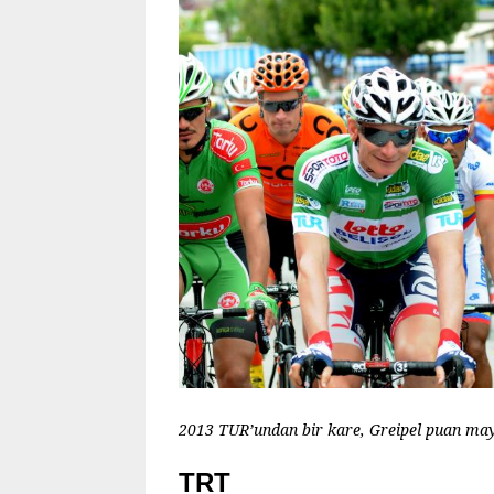
2013 TUR’undan bir kare, Greipel puan may
TRT