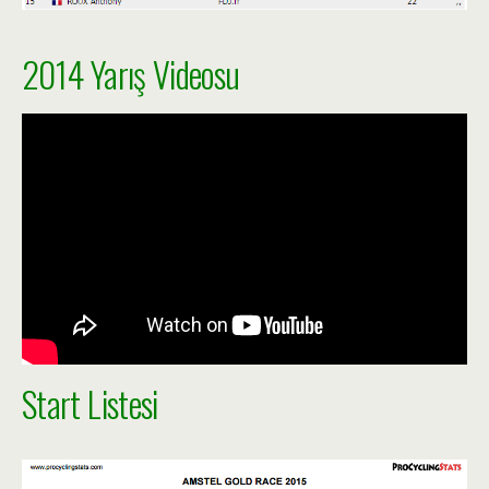
2014 Yarış Videosu
Start Listesi