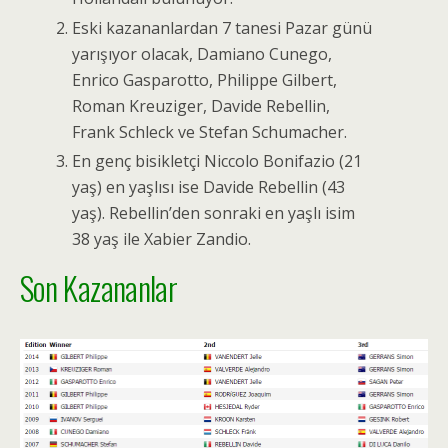
Eski kazananlardan 7 tanesi Pazar günü
yarışıyor olacak, Damiano Cunego,
Enrico Gasparotto, Philippe Gilbert,
Roman Kreuziger, Davide Rebellin,
Frank Schleck ve Stefan Schumacher.
En genç bisikletçi Niccolo Bonifazio (21
yaş) en yaşlısı ise Davide Rebellin (43
yaş). Rebellin’den sonraki en yaşlı isim
38 yaş ile Xabier Zandio.
Son Kazananlar