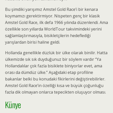
Bu şimdiki yarışımız Amstel Gold Race’i bir kenara
koymamızı gerektirmiyor. Nispeten genç bir klasik
Amstel Gold Race, ilk defa 1966 yılında düzenlendi. Ama
özellikle son yıllarda WorldTour takvimindeki yerini
sağlamlaştırmasıyla, bisikletçilerin hedeflediği
yarışlardan birisi haline geldi.
Hollanda genellikle düzlük bir ülke olarak binilir. Hatta
ülkemizde sık sık duyduğunuz bir söylem vardır “Ya
Hollandalılar çok fazla bisiklete biniyorlar evet, ama
orası da dümdüz ülke.” Aşağıdaki etap profiline
bakanlar belki bu konudaki fikirlerini değiştirebilirler.
Amstel Gold Race’in özelliği kısa ve büyük çoğunluğu
fazla dik olmayan onlarca tepecikten oluşuyor olması.
Künye