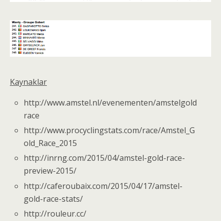
Kaynaklar
http://www.amstel.nl/evenementen/amstelgold
race
http://www.procyclingstats.com/race/Amstel_G
old_Race_2015
http://inrng.com/2015/04/amstel-gold-race-
preview-2015/
http://caferoubaix.com/2015/04/17/amstel-
gold-race-stats/
http://rouleur.cc/