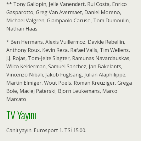
** Tony Gallopin, Jelle Vanendert, Rui Costa, Enrico
Gasparotto, Greg Van Avermaet, Daniel Moreno,
Michael Valgren, Giampaolo Caruso, Tom Dumoulin,
Nathan Haas
* Ben Hermans, Alexis Vuillermoz, Davide Rebellin,
Anthony Roux, Kevin Reza, Rafael Valls, Tim Wellens,
J.J. Rojas, Tom-Jelte Slagter, Ramunas Navardauskas,
Wilco Kelderman, Samuel Sanchez, Jan Bakelants,
Vincenzo Nibali, Jakob Fuglsang, Julian Alaphilippe,
Martin Elmiger, Wout Poels, Roman Kreuziger, Grega
Bole, Maciej Paterski, Bjorn Leukemans, Marco
Marcato
TV Yayını
Canlı yayın. Eurosport 1. TSİ 15:00.