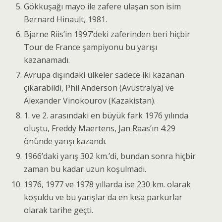
Gökkuşağı mayo ile zafere ulaşan son isim
Bernard Hinault, 1981.
Bjarne Riis’in 1997’deki zaferinden beri hiçbir
Tour de France şampiyonu bu yarışı
kazanamadı.
Avrupa dışındaki ülkeler sadece iki kazanan
çıkarabildi, Phil Anderson (Avustralya) ve
Alexander Vinokourov (Kazakistan).
1. ve 2. arasındaki en büyük fark 1976 yılında
oluştu, Freddy Maertens, Jan Raas’ın 4:29
önünde yarışı kazandı.
1966’daki yarış 302 km.’di, bundan sonra hiçbir
zaman bu kadar uzun koşulmadı.
1976, 1977 ve 1978 yıllarda ise 230 km. olarak
koşuldu ve bu yarışlar da en kısa parkurlar
olarak tarihe geçti.