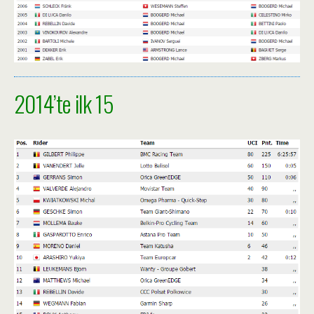
2014’te ilk 15