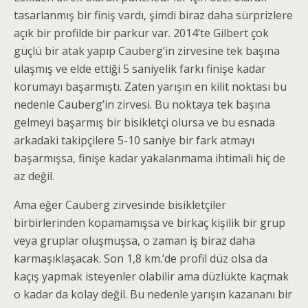
tasarlanmış bir finiş vardı, şimdi biraz daha sürprizlere
açık bir profilde bir parkur var. 2014’te Gilbert çok
güçlü bir atak yapıp Cauberg’in zirvesine tek başına
ulaşmış ve elde ettiği 5 saniyelik farkı finişe kadar
korumayı başarmıştı. Zaten yarışın en kilit noktası bu
nedenle Cauberg’in zirvesi. Bu noktaya tek başına
gelmeyi başarmış bir bisikletçi olursa ve bu esnada
arkadaki takipçilere 5-10 saniye bir fark atmayı
başarmışsa, finişe kadar yakalanmama ihtimali hiç de
az değil.
Ama eğer Cauberg zirvesinde bisikletçiler
birbirlerinden kopamamışsa ve birkaç kişilik bir grup
veya gruplar oluşmuşsa, o zaman iş biraz daha
karmaşıklaşacak. Son 1,8 km.’de profil düz olsa da
kaçış yapmak isteyenler olabilir ama düzlükte kaçmak
o kadar da kolay değil. Bu nedenle yarışın kazananı bir