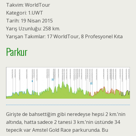
Takvim: WorldTour
Kategori: 1.UWT
Tarih: 19 Nisan 2015
Yarış Uzunluğu: 258 km.
Yarışan Takımlar: 17 WorldTour, 8 Profesyonel Kıta
Parkur
Girişte de bahsettiğim gibi neredeyse hepsi 2 km.’nin
altında, hatta sadece 2 tanesi 3 km.’nin üstünde 34
tepecik var Amstel Gold Race parkurunda. Bu