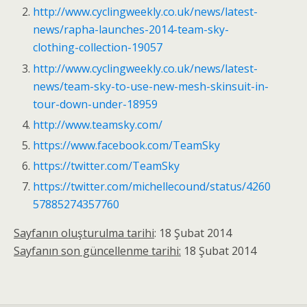
http://www.cyclingweekly.co.uk/news/latest-
news/rapha-launches-2014-team-sky-
clothing-collection-19057
http://www.cyclingweekly.co.uk/news/latest-
news/team-sky-to-use-new-mesh-skinsuit-in-
tour-down-under-18959
http://www.teamsky.com/
https://www.facebook.com/TeamSky
https://twitter.com/TeamSky
https://twitter.com/michellecound/status/4260
57885274357760
Sayfanın oluşturulma tarihi
: 18 Şubat 2014
Sayfanın son güncellenme tarihi:
18 Şubat 2014