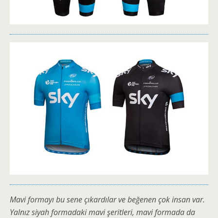
Mavi formayı bu sene çıkardılar ve beğenen çok insan var.
Yalnız siyah formadaki mavi şeritleri, mavi formada da