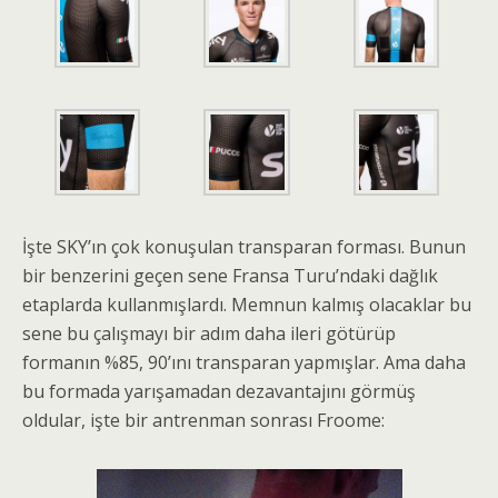
İşte SKY’ın çok konuşulan transparan forması. Bunun
bir benzerini geçen sene Fransa Turu’ndaki dağlık
etaplarda kullanmışlardı. Memnun kalmış olacaklar bu
sene bu çalışmayı bir adım daha ileri götürüp
formanın %85, 90’ını transparan yapmışlar. Ama daha
bu formada yarışamadan dezavantajını görmüş
oldular, işte bir antrenman sonrası Froome: