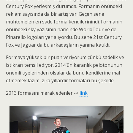
Century Fox yerleşmiş durumda. Formanın önündeki
reklam sayısında da bir artış var. Geçen sene
muhtemelen en sade forma kendilerinindi. Formanın
önündeki sky yazısının haricinde WorldTour ve de
Pinarello logoları yer alıyordu. Bu sene 21st Century
Fox ve Jaguar da bu arkadaşların yanına katıldı.
Formaya yüksek bir puan veriyorum çünkü sadelik ve
istikrarı temsil ediyor. 2014’ün karanlık pelotonunun
önemli üyelerinden olsalar da bunu kendilerine mal
etmemek lazım, zira yıllardır formaları bu şekilde.
2013 formasını merak edenler ->
link
.