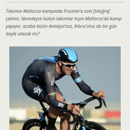
Takımın Mallorca kampında Froome’a özel fotoğraf
çekimi. Neredeyse bütün takımlar kışın Mallorca’da kamp
yapıyor, acaba bizim Antalya’mız, Kıbrıs’ımız da bir gün
böyle olacak mı?