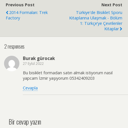
Previous Post
Next Post
2014 Formaları: Trek
Türkiye'de Bisiklet Sporu
Factory
Kitaplarına Ulaşmak - Bölüm
1: Türkçe’ye Çevrilenler
Kitaplar
2 responses
Burak gürocak
27 Eylül 2022
Bu bisiklet formadan satın almak istiyorum nasıl
yapcam İzmir yaşıyorum 05342409203
Cevapla
Bir cevap yazın