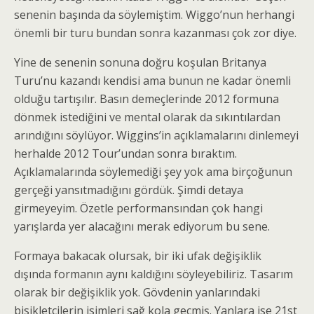
senenin başında da söylemiştim. Wiggo’nun herhangi
önemli bir turu bundan sonra kazanması çok zor diye.
Yine de senenin sonuna doğru koşulan Britanya
Turu’nu kazandı kendisi ama bunun ne kadar önemli
olduğu tartışılır. Basın demeçlerinde 2012 formuna
dönmek istediğini ve mental olarak da sıkıntılardan
arındığını söylüyor. Wiggins’in açıklamalarını dinlemeyi
herhalde 2012 Tour’undan sonra bıraktım.
Açıklamalarında söylemediği şey yok ama birçoğunun
gerçeği yansıtmadığını gördük. Şimdi detaya
girmeyeyim. Özetle performansından çok hangi
yarışlarda yer alacağını merak ediyorum bu sene.
Formaya bakacak olursak, bir iki ufak değişiklik
dışında formanın aynı kaldığını söyleyebiliriz. Tasarım
olarak bir değişiklik yok. Gövdenin yanlarındaki
bisikletçilerin isimleri sağ kola geçmiş. Yanlara ise 21st