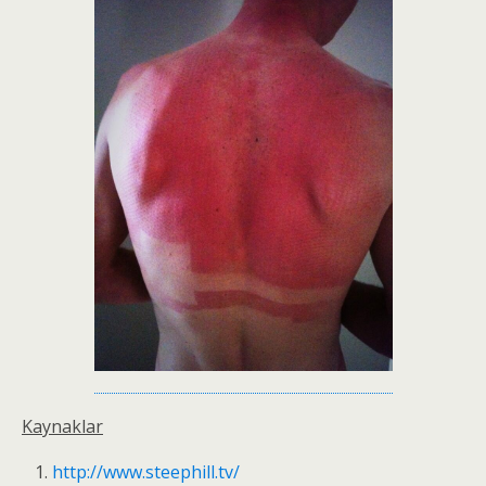
Kaynaklar
http://www.steephill.tv/