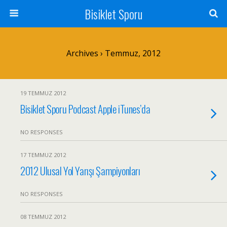
Bisiklet Sporu
Archives › Temmuz, 2012
19 TEMMUZ 2012
Bisiklet Sporu Podcast Apple iTunes’da
NO RESPONSES
17 TEMMUZ 2012
2012 Ulusal Yol Yarışı Şampiyonları
NO RESPONSES
08 TEMMUZ 2012