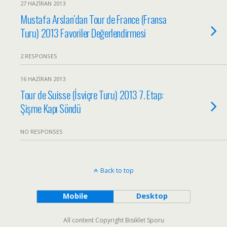
27 HAZIRAN 2013
Mustafa Arslan’dan Tour de France (Fransa
Turu) 2013 Favoriler Değerlendirmesi
2 RESPONSES
16 HAZIRAN 2013
Tour de Suisse (İsviçre Turu) 2013 7. Etap:
Şişme Kapı Söndü
NO RESPONSES
Back to top
Mobile
Desktop
All content Copyright Bisiklet Sporu