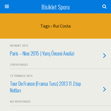
Bisiklet Sporu
Tags › Rui Costa
08 MART 2015
Paris – Nice 2015 | Yarış Öncesi Analizi
3 RESPONSES
13 TEMMUZ 2013
Tour De France (Fransa Turu) 2013 11. Etap
Notları
NO RESPONSES