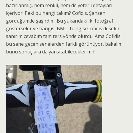
hazırlanmış, hem renkli, hem de yeterli detayları
içeriyor. Peki bu hangi takım? Cofidis. Şahsen
gördüğümde şaşırdım. Bu yukarıdaki iki fotoğrafı
gösterseler ve hangisi BMC, hangisi Cofidis deseler
sanırım cevabım tam ters yönde olurdu. Ama Cofidis
bu sene geçen senelerden farklı görünüyor, bakalım
bunu sonuçlara da yansıtabilecekler mi?