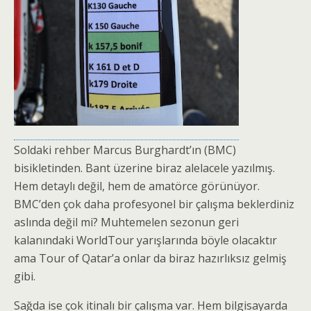
Soldaki rehber Marcus Burghardt’ın (BMC)
bisikletinden. Bant üzerine biraz alelacele yazılmış.
Hem detaylı değil, hem de amatörce görünüyor.
BMC’den çok daha profesyonel bir çalışma beklerdiniz
aslında değil mi? Muhtemelen sezonun geri
kalanındaki WorldTour yarışlarında böyle olacaktır
ama Tour of Qatar’a onlar da biraz hazırlıksız gelmiş
gibi.
Sağda ise çok itinalı bir çalışma var. Hem bilgisayarda