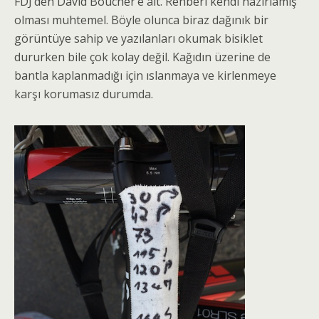
FDJ’den David Boucher’e ait. Rehberi kendi hazırlamış
olması muhtemel. Böyle olunca biraz dağınık bir
görüntüye sahip ve yazılanları okumak bisiklet
dururken bile çok kolay değil. Kağıdın üzerine de
bantla kaplanmadığı için ıslanmaya ve kirlenmeye
karşı korumasız durumda.