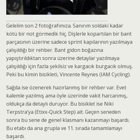
Gelelim son 2 fotoğrafımıza. Sanırım soldaki kadar
kötü bir not görmedik hiç. Dişlerle kopartılan bir bant
parçasının üzerine sadece sprint kapılarının yazılmaya
çalışıldığı bir rehber. Bant gidon boğazına
yapıştırıldıktan sonra üzerine detaylar yazılmaya
çalışıldığı için fazla şekilsiz ve kargacık burgacık olmuş.
Peki bu kimin bisikleti, Vincente Reynes (IAM Cycling).
Sağda ise özenerek hazırlanmış bir rehber var. Evet
kalemle yazılmış ama öyle üzerinde vakit harcanmış,
oldukça da detaylı duruyor. Bu bisiklet ise Niki
Terpstra’ya (Etixx-Quick Step) ait. Geçen seneden
sonra bu sene de genel klasmanı kazanmayı başardı.
Bu etabı da ana grupla ve 11. sırada tamamlamayı
başardı.