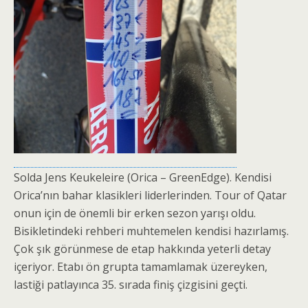
Solda Jens Keukeleire (Orica – GreenEdge). Kendisi
Orica’nın bahar klasikleri liderlerinden. Tour of Qatar
onun için de önemli bir erken sezon yarışı oldu.
Bisikletindeki rehberi muhtemelen kendisi hazırlamış.
Çok şık görünmese de etap hakkında yeterli detay
içeriyor. Etabı ön grupta tamamlamak üzereyken,
lastiği patlayınca 35. sırada finiş çizgisini geçti.