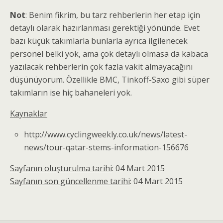
Not
: Benim fikrim, bu tarz rehberlerin her etap için
detaylı olarak hazırlanması gerektiği yönünde. Evet
bazı küçük takımlarla bunlarla ayrıca ilgilenecek
personel belki yok, ama çok detaylı olmasa da kabaca
yazılacak rehberlerin çok fazla vakit almayacağını
düşünüyorum. Özellikle BMC, Tinkoff-Saxo gibi süper
takımların ise hiç bahaneleri yok.
Kaynaklar
http://www.cyclingweekly.co.uk/news/latest-
news/tour-qatar-stems-information-156676
Sayfanın oluşturulma tarihi
: 04 Mart 2015
Sayfanın son güncellenme tarihi
: 04 Mart 2015