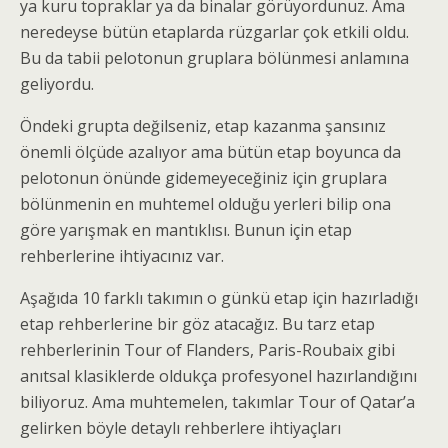
ya kuru topraklar ya da binalar görüyordunuz. Ama
neredeyse bütün etaplarda rüzgarlar çok etkili oldu.
Bu da tabii pelotonun gruplara bölünmesi anlamına
geliyordu.
Öndeki grupta değilseniz, etap kazanma şansınız
önemli ölçüde azalıyor ama bütün etap boyunca da
pelotonun önünde gidemeyeceğiniz için gruplara
bölünmenin en muhtemel olduğu yerleri bilip ona
göre yarışmak en mantıklısı. Bunun için etap
rehberlerine ihtiyacınız var.
Aşağıda 10 farklı takımın o günkü etap için hazırladığı
etap rehberlerine bir göz atacağız. Bu tarz etap
rehberlerinin Tour of Flanders, Paris-Roubaix gibi
anıtsal klasiklerde oldukça profesyonel hazırlandığını
biliyoruz. Ama muhtemelen, takımlar Tour of Qatar’a
gelirken böyle detaylı rehberlere ihtiyaçları